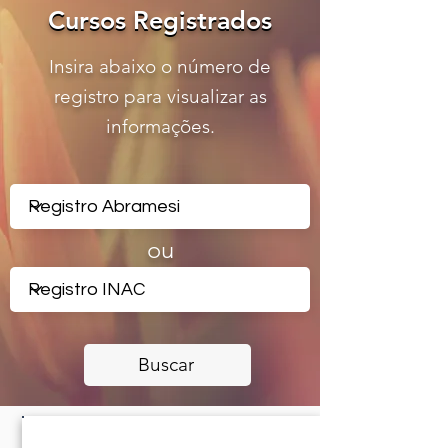
Cursos Registrados
Cursos Registrados
Insira abaixo o número de
registro para visualizar as
informações.
ou
Buscar
CERTIFICADO REGISTRADO -