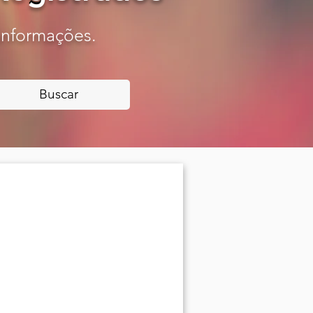
 informações.
Buscar