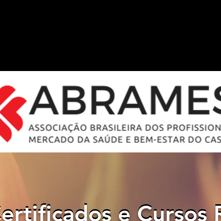
ertificados e Cursos 
ertificados e Cursos 