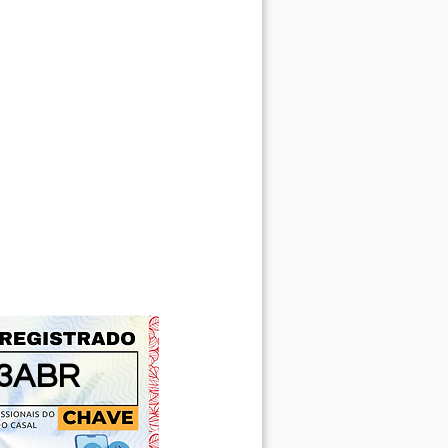
33ABR