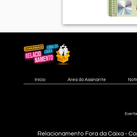
Início
Area do Assinante
Notí
Everto
Relacionamento Fora da Caixa - Co