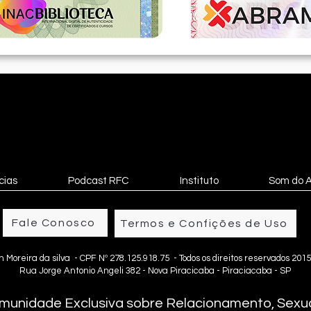
cias
Podcast RFC
Instituto
Som do 
Fale Conosco
Termos e Confições de Uso
n Moreira da silva - CPF Nº 278.125.918.75 - Todos os direitos reservados 2015
Rua Jorge Antonio Angeli 382 - Nova Piracicaba - Piraciacaba - SP
munidade Exclusiva sobre Relacionamento, Sexua