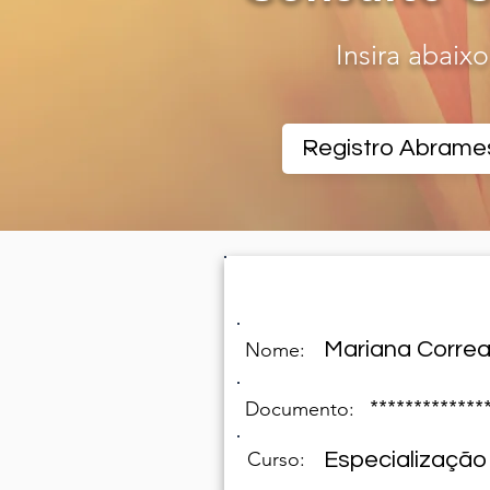
Insira abaix
CERTIFICADO REGISTR
Mariana Corre
Nome:
*************
Documento:
Curso:
Especialização