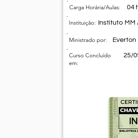
04 
Carga Horária/Aulas:
Instituto M
Instituição:
Everton
Ministrado por:
25/0
Curso Concluído
em:
I