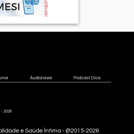
Amor
Áudionews
Podcast Dica
 - 2026
lidade e Saúde Íntima - @2015-2026