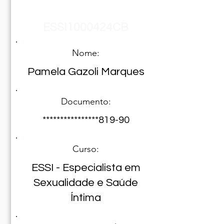
Registro Nº
ESSI1000424CB
Nome:
Pamela Gazoli Marques
Documento:
****************819-90
Curso:
ESSI - Especialista em
Sexualidade e Saúde
Íntima