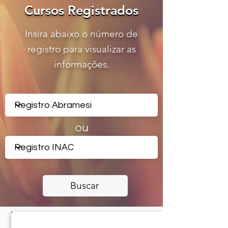
Cursos Registrados
Cursos Registrados
Insira abaixo o número de
registro para visualizar as
informações.
ou
Buscar
CERTIFICADO REGISTRADO -