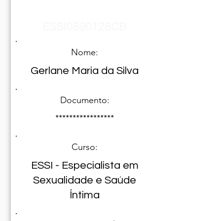
Registro Nº
ESSI0590126CB
Nome:
Gerlane Maria da Silva
Documento:
*****************
Curso:
ESSI - Especialista em
Sexualidade e Saúde
Íntima