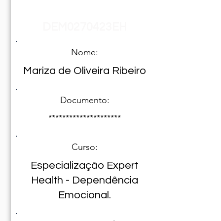
Registro Nº
DEM0270423EH
Nome:
Mariza de Oliveira Ribeiro
Documento:
*********************
Curso:
Especialização Expert
Health - Dependência
Emocional.