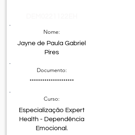
Registro Nº
DEM0221122EH
Nome:
Jayne de Paula Gabriel
Pires
Documento:
*********************
Curso:
Especialização Expert
Health - Dependência
Emocional.