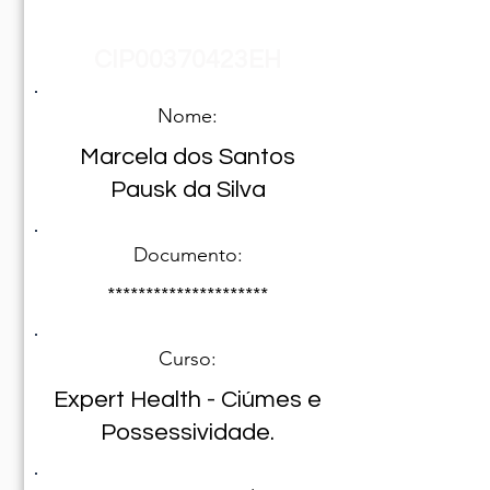
Registro Nº
CIP00370423EH
Nome:
Marcela dos Santos
Pausk da Silva
Documento:
*********************
Curso:
Expert Health - Ciúmes e
Possessividade.