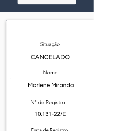
Especialista encontrado(a)
Situação
CANCELADO
Nome
Marlene Miranda
Nº de Registro
10.131-22
/E
Data de Registro