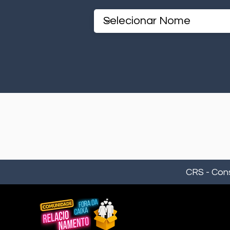
CRS
-
Con