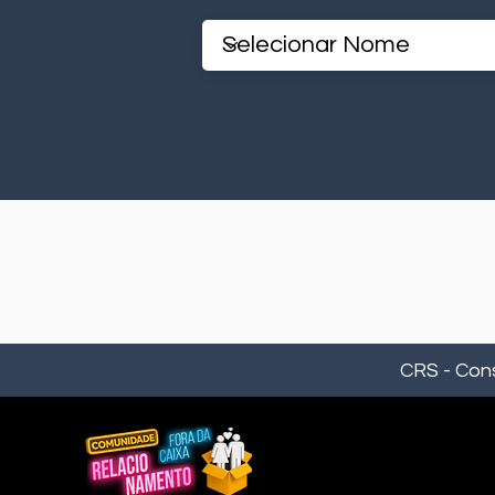
CRS
-
Con