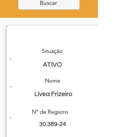
Buscar
Especialista encontrado(a)
Situação
ATIVO
Nome
Lívea Frizeiro
Nº de Registro
30.389-24